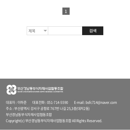
1
대표자 : 이하준
대표전화 : 051-714-5590
E-mail : bsfc714@naver.com
주소 : 부산광역시 강서구 공항로 767번 나길 25,3층(대저2동)
부산경남동부식자재사업협동조합
Copyright(c) 부산경남동부식자재사업협동조합 All Rights Reserved.